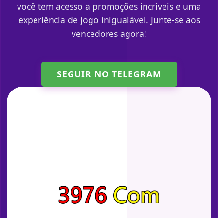
você tem acesso a promoções incríveis e uma
experiência de jogo inigualável. Junte-se aos
vencedores agora!
SEGUIR NO TELEGRAM