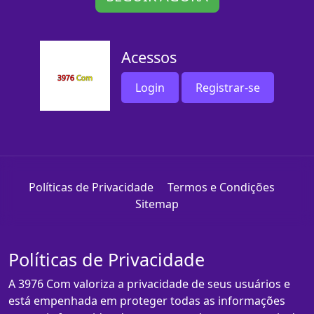
Acessos
Login
Registrar-se
Políticas de Privacidade
Termos e Condições
Sitemap
Políticas de Privacidade
A 3976 Com valoriza a privacidade de seus usuários e
está empenhada em proteger todas as informações