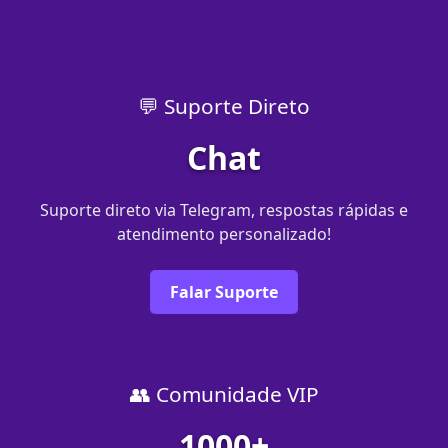
💬 Suporte Direto
Chat
Suporte direto via Telegram, respostas rápidas e
atendimento personalizado!
Falar Suporte
👥 Comunidade VIP
1000+