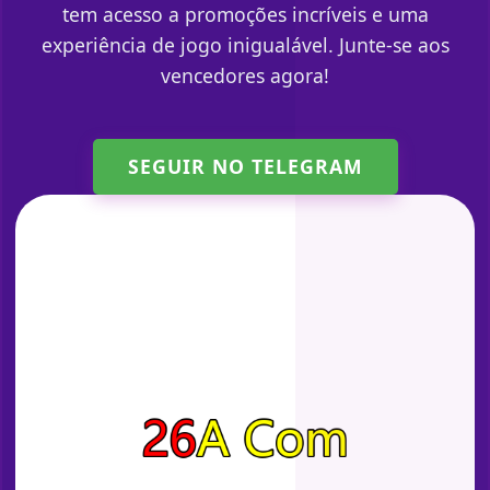
tem acesso a promoções incríveis e uma
experiência de jogo inigualável. Junte-se aos
vencedores agora!
SEGUIR NO TELEGRAM