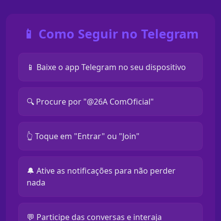
📱 Como Seguir no Telegram
📱 Baixe o app Telegram no seu dispositivo
🔍 Procure por "@26A ComOficial"
👆 Toque em "Entrar" ou "Join"
🔔 Ative as notificações para não perder
nada
💬 Participe das conversas e interaja