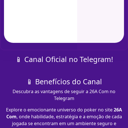
📱 Canal Oficial no Telegram!
📱 Benefícios do Canal
Descubra as vantagens de seguir a 26A Com no
Telegram
Explore o emocionante universo do poker no site
26A
Com
, onde habilidade, estratégia e a emoção de cada
jogada se encontram em um ambiente seguro e