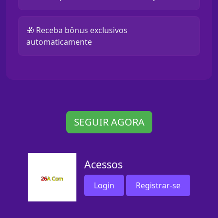
🎁 Receba bônus exclusivos
automaticamente
SEGUIR AGORA
Acessos
Login
Registrar-se