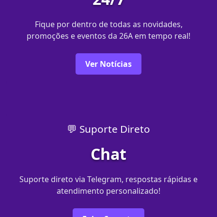
Fique por dentro de todas as novidades,
promoções e eventos da 26A em tempo real!
Ver Notícias
💬 Suporte Direto
Chat
Suporte direto via Telegram, respostas rápidas e
atendimento personalizado!