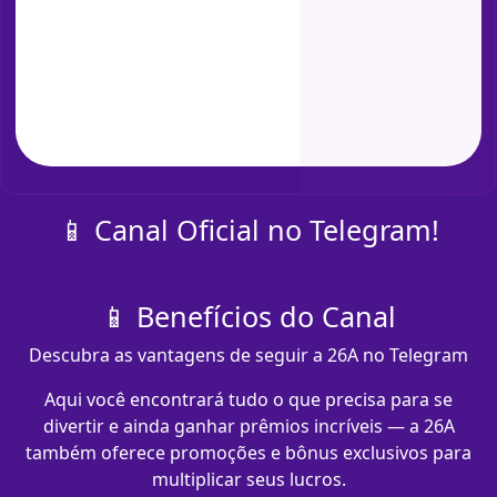
📱 Canal Oficial no Telegram!
📱 Benefícios do Canal
Descubra as vantagens de seguir a 26A no Telegram
Aqui você encontrará tudo o que precisa para se
divertir e ainda ganhar prêmios incríveis — a 26A
também oferece promoções e bônus exclusivos para
multiplicar seus lucros.