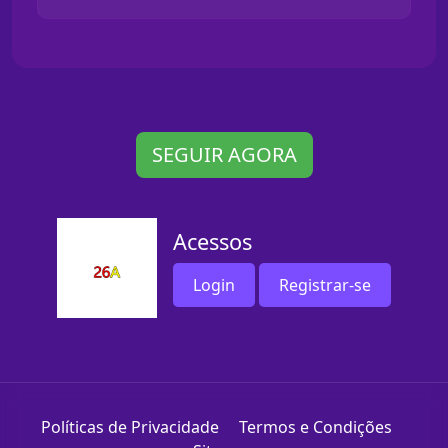
SEGUIR AGORA
Acessos
Login
Registrar-se
Políticas de Privacidade
Termos e Condições