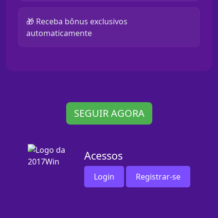
🎁 Receba bônus exclusivos
automaticamente
SEGUIR AGORA
Acessos
Login
Registrar-se