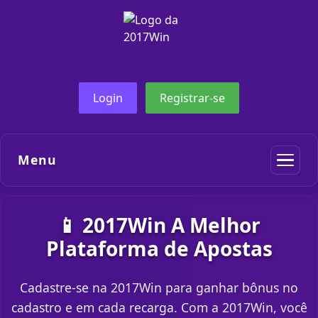
Login
Registrar-se
Menu
📱 2017Win A Melhor
Plataforma de Apostas
Cadastre-se na 2017Win para ganhar bônus no
cadastro e em cada recarga. Com a 2017Win, você