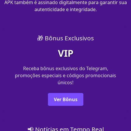
APK também é assinado digitalmente para garantir sua
autenticidade e integridade.
🎁 Bônus Exclusivos
VIP
Receba bônus exclusivos do Telegram,
promoções especiais e códigos promocionais
únicos!
Ver Bônus
📢 Notícias em Tempo Real