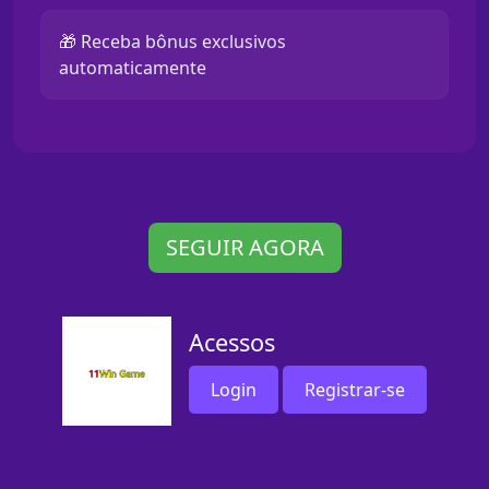
🎁 Receba bônus exclusivos
automaticamente
SEGUIR AGORA
Acessos
Login
Registrar-se