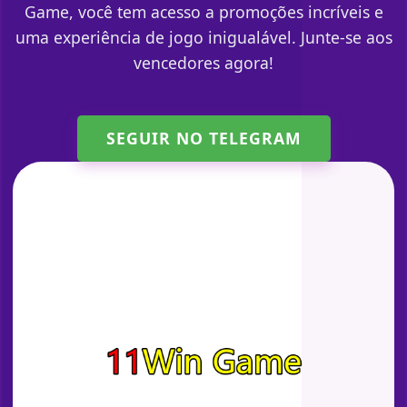
Game, você tem acesso a promoções incríveis e
uma experiência de jogo inigualável. Junte-se aos
vencedores agora!
SEGUIR NO TELEGRAM