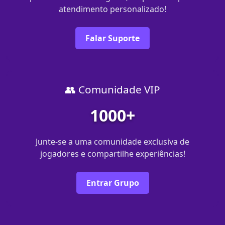
atendimento personalizado!
Falar Suporte
👥 Comunidade VIP
1000+
Junte-se a uma comunidade exclusiva de
jogadores e compartilhe experiências!
Entrar Grupo