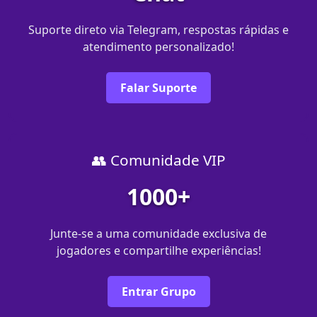
Suporte direto via Telegram, respostas rápidas e
atendimento personalizado!
Falar Suporte
👥 Comunidade VIP
1000+
Junte-se a uma comunidade exclusiva de
jogadores e compartilhe experiências!
Entrar Grupo