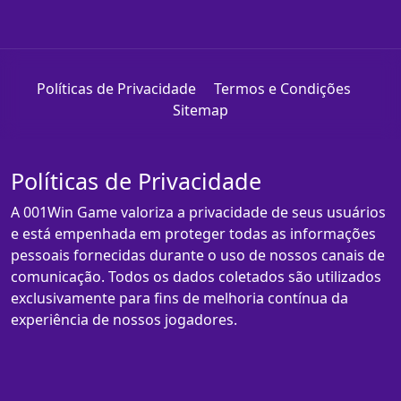
Políticas de Privacidade
Termos e Condições
Sitemap
Políticas de Privacidade
A 001Win Game valoriza a privacidade de seus usuários
e está empenhada em proteger todas as informações
pessoais fornecidas durante o uso de nossos canais de
comunicação. Todos os dados coletados são utilizados
exclusivamente para fins de melhoria contínua da
experiência de nossos jogadores.