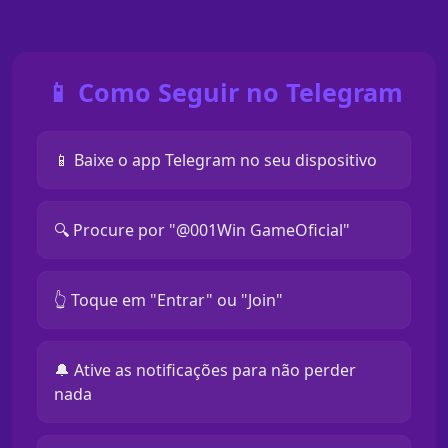
📱 Como Seguir no Telegram
📱 Baixe o app Telegram no seu dispositivo
🔍 Procure por "@001Win GameOficial"
👆 Toque em "Entrar" ou "Join"
🔔 Ative as notificações para não perder
nada