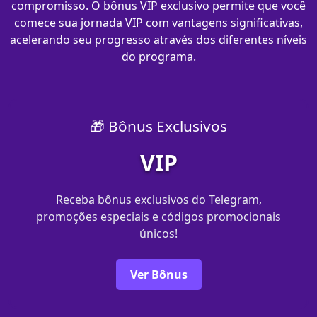
compromisso. O bônus VIP exclusivo permite que você
comece sua jornada VIP com vantagens significativas,
acelerando seu progresso através dos diferentes níveis
do programa.
🎁 Bônus Exclusivos
VIP
Receba bônus exclusivos do Telegram,
promoções especiais e códigos promocionais
únicos!
Ver Bônus