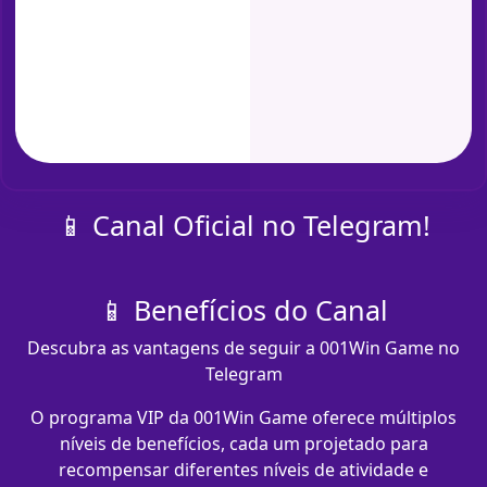
📱 Canal Oficial no Telegram!
📱 Benefícios do Canal
Descubra as vantagens de seguir a 001Win Game no
Telegram
O programa VIP da 001Win Game oferece múltiplos
níveis de benefícios, cada um projetado para
recompensar diferentes níveis de atividade e