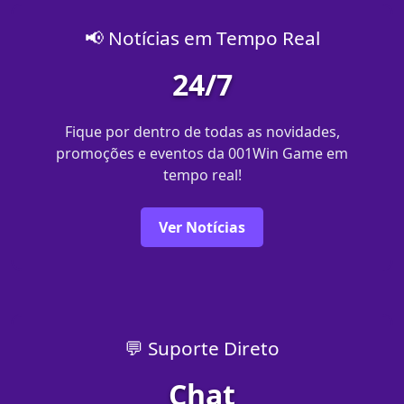
📢 Notícias em Tempo Real
24/7
Fique por dentro de todas as novidades,
promoções e eventos da 001Win Game em
tempo real!
Ver Notícias
💬 Suporte Direto
Chat