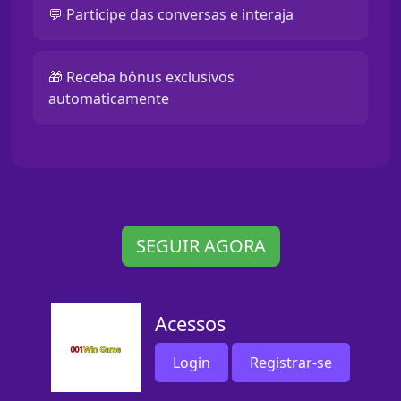
💬 Participe das conversas e interaja
🎁 Receba bônus exclusivos
automaticamente
SEGUIR AGORA
Acessos
Login
Registrar-se